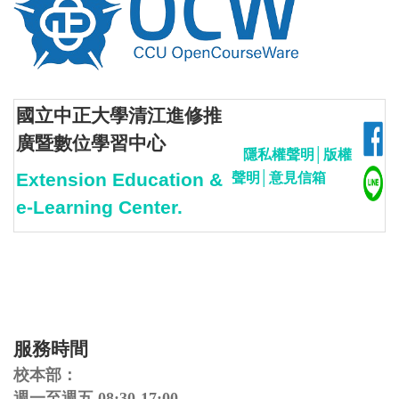
國立中正大學清江進修推
廣暨數位學習中心
隱私權聲明
│
版權
Extension Education &
聲明
│
意見信箱
e-Learning Center.
服務時間
校本部：
週一至週五 08:30-17:00