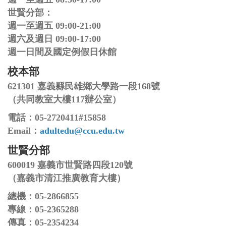
世賢分部：
週一至週五 09:00-21:00
週六及週日 09:00-17:00
週一日間及國定例假日休館
校本部
621301 嘉義縣民雄鄉大學路一段168號
（共同教室大樓117辦公室）
電話：05-2720411#15858
Email：
adultedu@ccu.edu.tw
世賢分部
600019 嘉義市世賢路四段120號
（嘉義市清江推廣教育大樓）
總機：05-2866855
專線：05-2365288
傳真：05-2354234