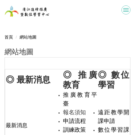
跳
到
主
要
內
容
首頁
網站地圖
區
網站地圖
◎ 推廣
◎ 數位
◎ 最新消息
教育
學習
推廣教育平
臺
報名須知
遠距教學開
申請流程
課申請
最新消息
訓練政策
數位學習課