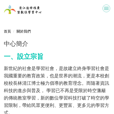
跳
到
主
要
內
容
首頁
關於我們
區
中心簡介
一、設立宗旨
新世紀的社會是學習社會，是故建立終身學習社會是
我國重要的教育政策，也是世界的潮流，更是本校創
校校長林清江博士極力倡導的教育理念。而隨著資訊
科技的進步與普及， 學習已不再是受限於時空藩籬
的傳統教室學習，新的數位學習科技打破了時空的學
習限制，帶給民眾更便利、更豐富、更多元的學習方
式。