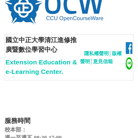
國立中正大學清江進修推
廣暨數位學習中心
隱私權聲明
│
版權
Extension Education &
聲明
│
意見信箱
e-Learning Center.
服務時間
校本部：
週一至週五 08:30-17:00