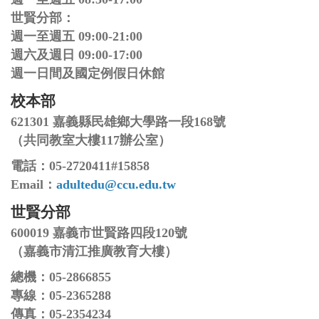
世賢分部：
週一至週五 09:00-21:00
週六及週日 09:00-17:00
週一日間及國定例假日休館
校本部
621301 嘉義縣民雄鄉大學路一段168號
（共同教室大樓117辦公室）
電話：05-2720411#15858
Email：
adultedu@ccu.edu.tw
世賢分部
600019 嘉義市世賢路四段120號
（嘉義市清江推廣教育大樓）
總機：05-2866855
專線：05-2365288
傳真：05-2354234